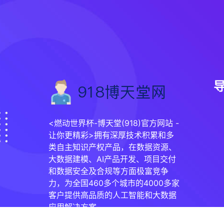
<燃动世界杯-博天堂(918)官方网站 -
让你更精彩>拥有深厚技术积累和多
类自主知识产权产品，在数据资源、
大数据建模、AI产品开发、项目交付
和数据安全及合规等方面极富竞争
力，为全国460多个城市的4000多家
客户提供高品质的人工智能和大数据
应用解决方案。